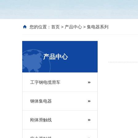
您的位置：
首页
>
产品中心
>
集电器系列
产品中心
工字钢电缆滑车
钢体集电器
刚体滑触线