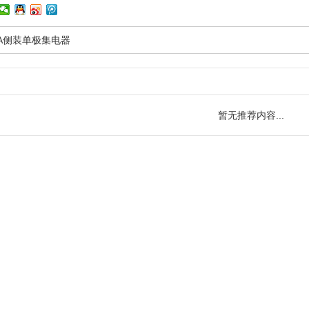
0A侧装单极集电器
暂无推荐内容...