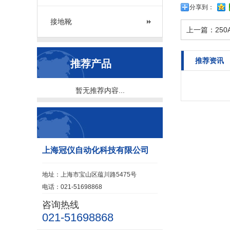
分享到：
接地靴
上一篇：
25
推荐资讯
推荐产品
暂无推荐内容...
上海冠仪自动化科技有限公司
地址：上海市宝山区蕴川路5475号
电话：021-51698868
咨询热线
021-51698868