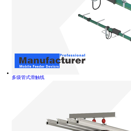
多级管式滑触线